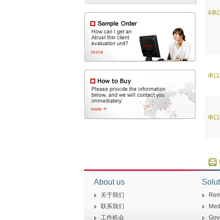
4串
串口
串口
About us
Solut
关于我们
Rem
联系我们
Medi
工作机会
Gov