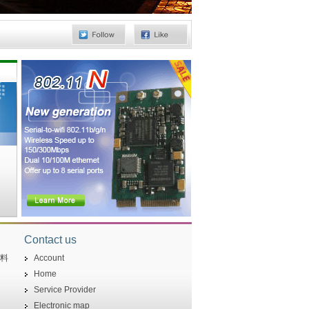
Contact us
资料
Account
Home
Service Provider
Electronic map